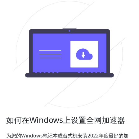
如何在Windows上设置全网加速器
为您的Windows笔记本或台式机安装2022年度最好的加