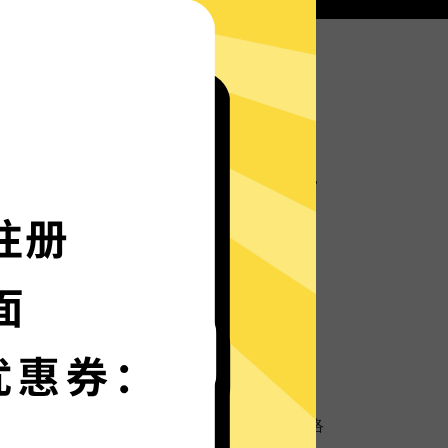
全网加速器服务器部署实时速度优化的神程序，
箭般神速。
语言界面，更多语言增加中。
保护
超强数据防泄漏机制，保护您的个人隐私和网络