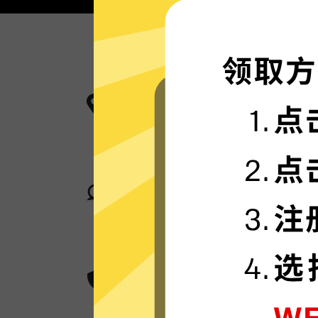
更多服务器地区选择
全网加速器现已拥有超多加速服务器
卓越的连接稳定性
全网加速器采用行业领先的自研发通
身在何处，都可轻松加速。
超群的数据加密
全网加速器采用卓越的AES 256位