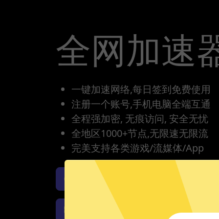
全网加速
一键加速网络,每日签到免费使用
注册一个账号,手机电脑全端互通
全程强加密, 无痕访问, 安全无忧
全地区1000+节点,无限速无限流
完美支持各类游戏/流媒体/App
全网加速器iOS版下载
全
全网加速器Windows下载