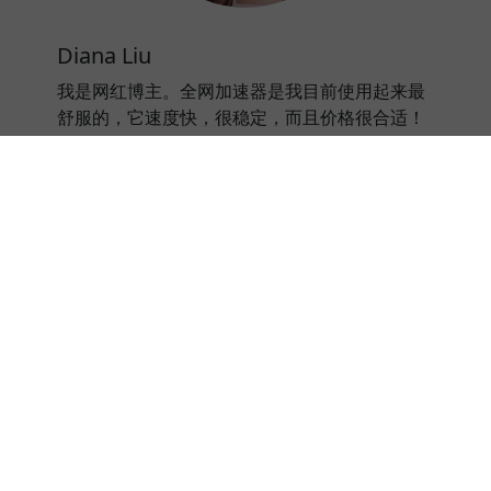
Diana Liu
我是网红博主。全网加速器是我目前使用起来最
舒服的，它速度快，很稳定，而且价格很合适！
⭐⭐⭐⭐⭐